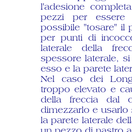
l'adesione completa
pezzi per essere 
possibile "tosare" il
per punti di incocc
laterale della fr
spessore laterale, s
esso e la parete later
Nel caso dei Long
troppo elevato e ca
della freccia dal c
dimezzarlo e usarlo
la parete laterale del
un pezzo di nastro ad