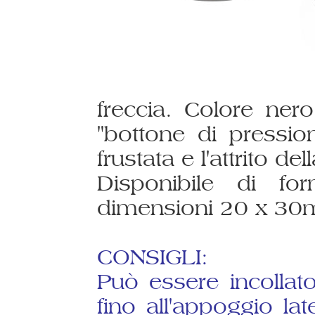
freccia. Colore ner
"bottone di pressio
frustata e l'attrito del
Disponibile di f
dimensioni 20 x 30
CONSIGLI:
Può essere incollato
fino all'appoggio la