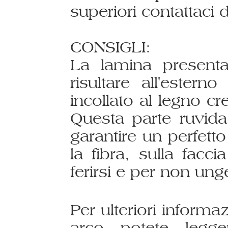
superiori contattaci 
CONSIGLI:
La lamina presenta
risultare all'ester
incollato al legno cr
Questa parte ruvid
garantire un perfetto
la fibra, sulla fac
ferirsi e per non un
Per ulteriori informa
arco potete leg