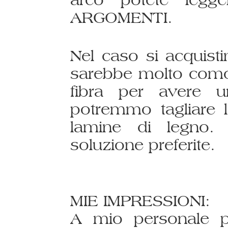
ARGOMENTI.
Nel caso si acquis
sarebbe molto comod
fibra per avere 
potremmo tagliare l
lamine di legno. 
soluzione preferite.
MIE IMPRESSIONI:
A mio personale pa