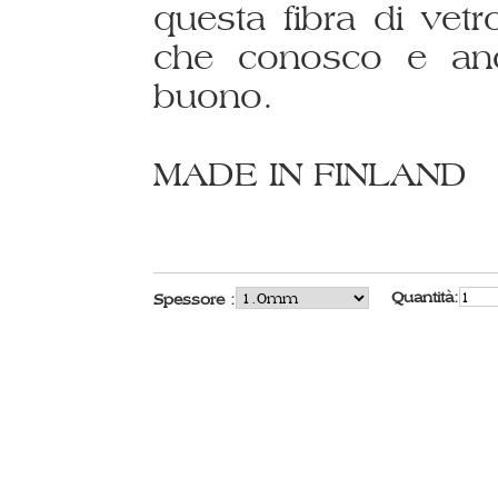
questa fibra di vetro
che conosco e anc
buono.
MADE IN FINLAND
Quantità:
Spessore :