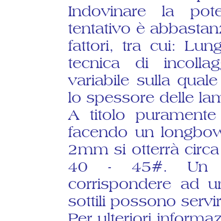
Indovinare la pote
tentativo è abbastanz
fattori, tra cui: Lu
tecnica di incoll
variabile sulla qual
lo spessore delle lam
A titolo puramente
facendo un longbow
2mm si otterrà circ
40 - 45#. Un d
corrispondere ad u
sottili possono servir
Per ulteriori informa