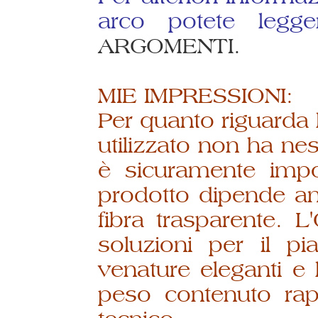
arco potete leg
ARGOMENTI.
MIE IMPRESSIONI:
Per quanto riguarda le
utilizzato non ha nes
è sicuramente impo
prodotto dipende anc
fibra trasparente. 
soluzioni per il p
venature eleganti e l
peso contenuto rap