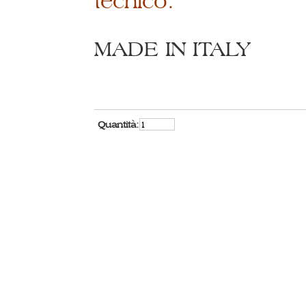
tecnico.
MADE IN ITALY
Quantità: