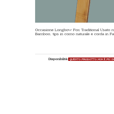
Occasione Longbow Fox Traditional Usato ma 
Bamboo, tips in corno naturale e corda in Fas
Disponibilità:
QUESTO PRODOTTO NON È PIÙ D