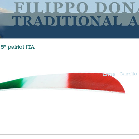
5" patriot ITA
Carrello
Entra