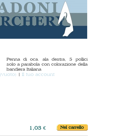
Penna di oca. ala destra, 5 pollici
solo a parabola con colorazione della
bandiera Italiana
(vuoto)
Il tuo account
1,03 €