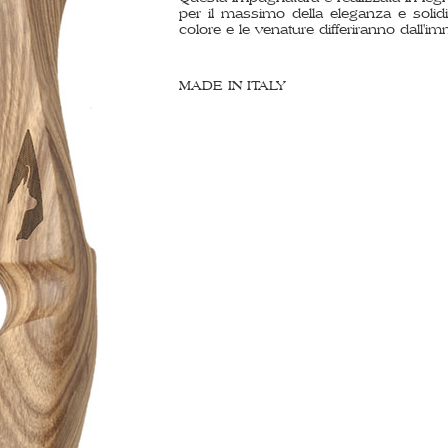
per il massimo della eleganza e solidit
colore e le venature differiranno dall'
MADE IN ITALY