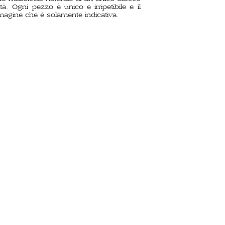
à. Ogni pezzo è unico e irripetibile e il
immagine che è solamente indicativa.